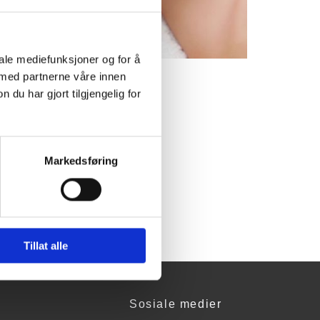
iale mediefunksjoner og for å
 med partnerne våre innen
u har gjort tilgjengelig for
Markedsføring
Tillat alle
Sosiale medier