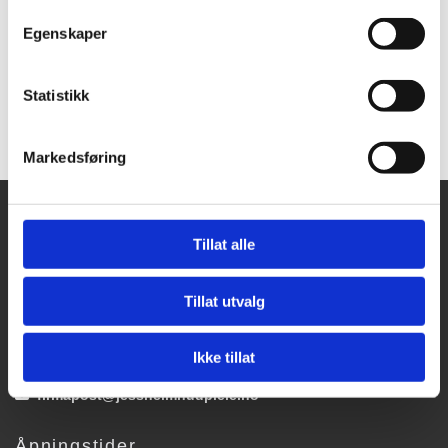
resultat.
Egenskaper
Kontakt Jessheim Hudpleie for
mer informasjon om
fotpleie på Jessheim
.
Statistikk
Markedsføring
Jessheim hudpleie
Tillat alle
Dampsaga allé 62

2053 Jessheim
Tillat utvalg
Kontakt oss
Ikke tillat
63 97 22 30

firmapost@jessheimhudpleie.no

Åpningstider