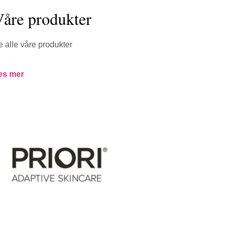
åre produkter
e alle våre produkter
es mer