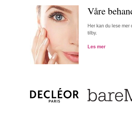
Våre behan
Her kan du lese mer 
tilby.
Les mer