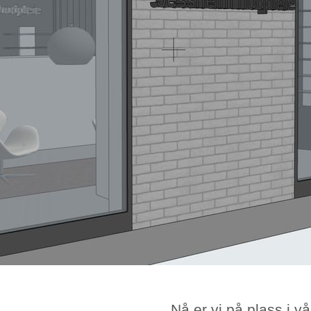
Nå er vi på plass i v