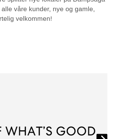
r alle våre kunder, nye og gamle,
rtelig velkommen!