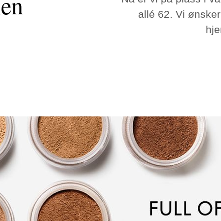
en
allé 62. Vi ønske
hje