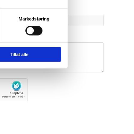
Telefon*
Markedsføring
Tillat alle